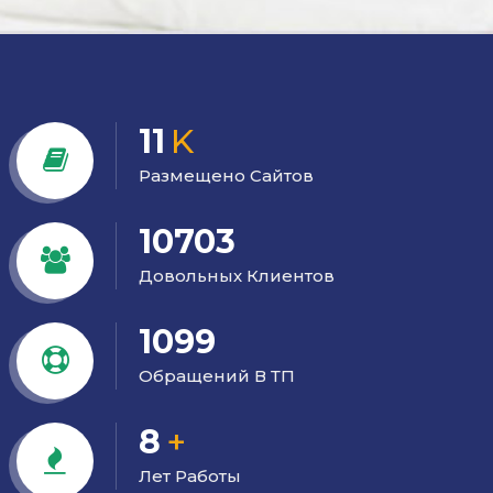
11
K
Размещено Сайтов
10703
Довольных Клиентов
1099
Обращений В ТП
8
+
Лет Работы