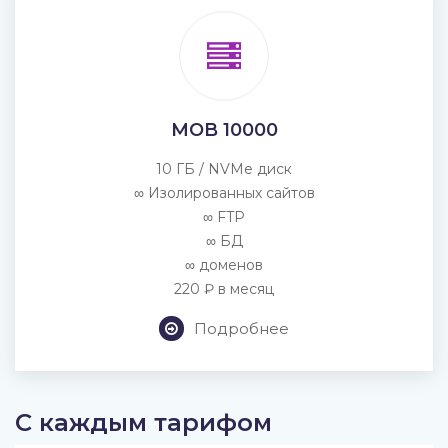
MOB 10000
10 ГБ / NVMe диск
∞ Изолированных сайтов
∞ FTP
∞ БД
∞ доменов
220 ₽ в месяц
Подробнее
С каждым тарифом