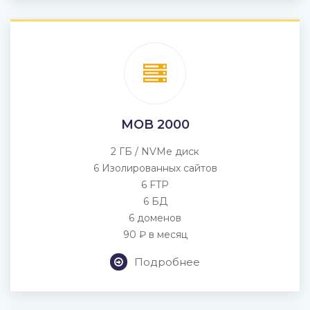
MOB 2000
2 ГБ / NVMe диск
6 Изолированных сайтов
6 FTP
6 БД
6 доменов
90 ₽ в месяц
Подробнее