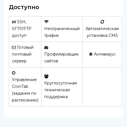
Доступно
SSH,
SFTP/FTP
Неограниченный
Автоматическая
доступ
трафик
установка CMS
Готовый
почтовый
Профилировщик
Антивирус
сервер
сайтов
Управление
Круглосуточная
CronTab
техническая
(задания по
поддержка
расписанию)