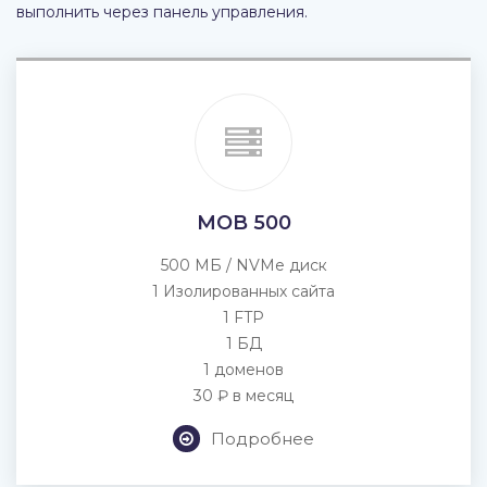
выполнить через панель управления.
MOB 500
500 МБ / NVMe диск
1 Изолированных сайта
1 FTP
1 БД
1 доменов
30 ₽ в месяц
Подробнее