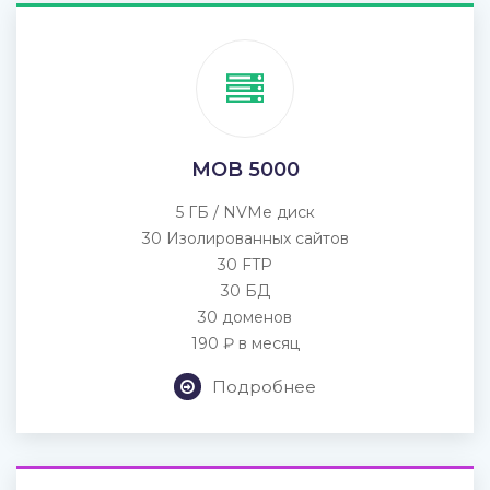
MOB 5000
5 ГБ / NVMe диск
30 Изолированных сайтов
30 FTP
30 БД
30 доменов
190 ₽ в месяц
Подробнее