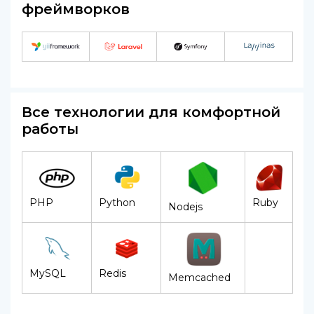
фреймворков
Все технологии для комфортной
работы
PHP
Python
Ruby
Nodejs
MySQL
Redis
Memcached